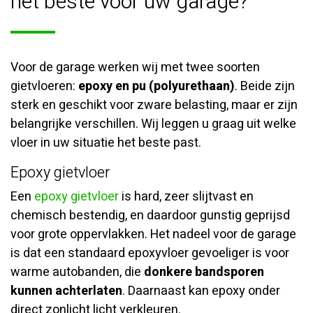
het beste voor uw garage?
Voor de garage werken wij met twee soorten
gietvloeren:
epoxy en pu (polyurethaan)
. Beide zijn
sterk en geschikt voor zware belasting, maar er zijn
belangrijke verschillen. Wij leggen u graag uit welke
vloer in uw situatie het beste past.
Epoxy gietvloer
Een
epoxy gietvloer
is hard, zeer slijtvast en
chemisch bestendig, en daardoor gunstig geprijsd
voor grote oppervlakken. Het nadeel voor de garage
is dat een standaard epoxyvloer gevoeliger is voor
warme autobanden, die
donkere bandsporen
kunnen achterlaten
. Daarnaast kan epoxy onder
direct zonlicht licht verkleuren.