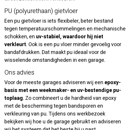
PU (polyurethaan) gietvloer
Een pu gietvloer is iets flexibeler, beter bestand
tegen temperatuurschommelingen en mechanische
schokken, en
uv-stabiel, waardoor hij niet
verkleurt
. Ook is een pu vloer minder gevoelig voor
bandafdrukken. Dat maakt pu ideaal voor de
wisselende omstandigheden in een garage.
Ons advies
Voor de meeste garages adviseren wij een
epoxy-
basis met een weekmaker- en uv-bestendige pu-
toplaag
. Zo combineert u de hardheid van epoxy
met de bescherming tegen bandsporen en
verkleuring van pu. Tijdens ons werkbezoek
bekijken wij hoe u de garage gebruikt en adviseren
wij het systeem dat het beste bij u past.