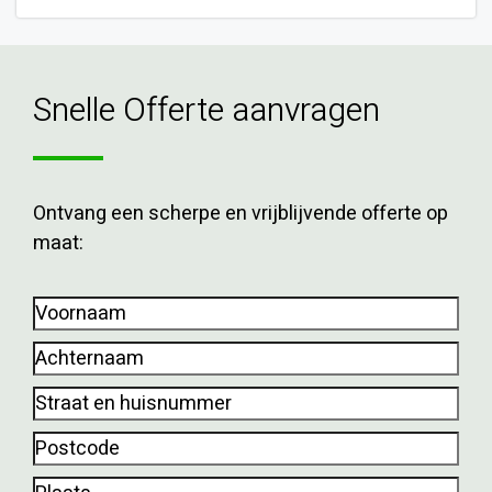
Snelle Offerte aanvragen
Ontvang een scherpe en vrijblijvende offerte op
maat:
Voornaam
(Vereist)
Achternaam
(Vereist)
Straat
en
Postcode
(Vereist)
huisnummer
(Vereist)
Plaats
(Vereist)