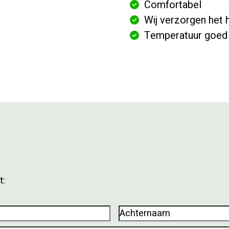
Comfortabel
Wij verzorgen het h
Temperatuur goed 
t:
Achternaam
(Vereist)