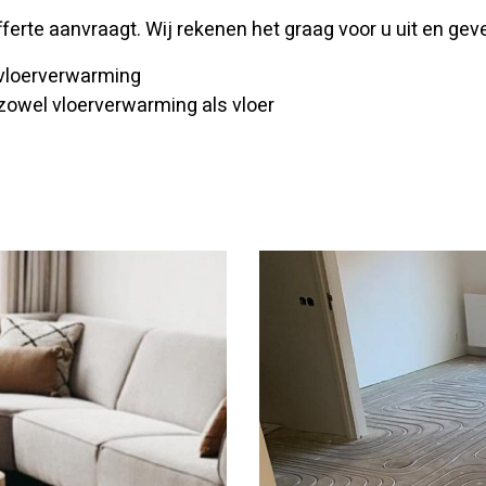
offerte aanvraagt. Wij rekenen het graag voor u uit en gev
 vloerverwarming
 zowel vloerverwarming als vloer