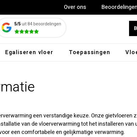
Over ons
Beoordelinge
5/5
uit 84 beoordelingen
B
Egaliseren vloer
Toepassingen
Vlo
rmatie
rverwarming een verstandige keuze. Onze gietvloeren z
stallatie van de vloerverwarming tot het installeren van u
voor een comfortabele en gelijkmatige verwarming.