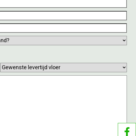
Gewenste
levertijd
vloer
(Vereist)