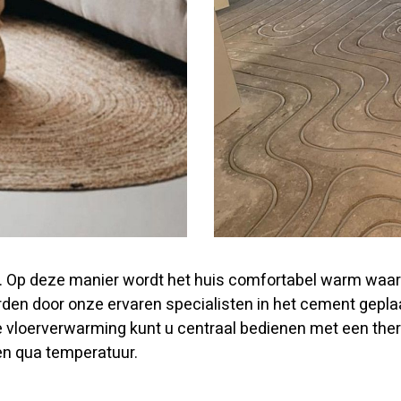
t. Op deze manier wordt het huis comfortabel warm waard
rden door onze ervaren specialisten in het cement gepla
 vloerverwarming kunt u centraal bedienen met een th
n qua temperatuur.