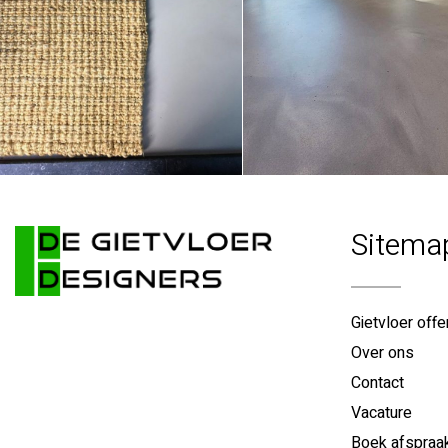
Sitema
Gietvloer offe
Over ons
Contact
Vacature
Boek afspraa