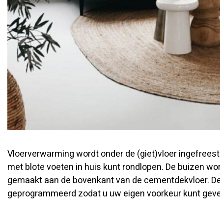
Vloerverwarming wordt onder de (giet)vloer ingefrees
met blote voeten in huis kunt rondlopen. De buizen wo
gemaakt aan de bovenkant van de cementdekvloer. De
geprogrammeerd zodat u uw eigen voorkeur kunt geve