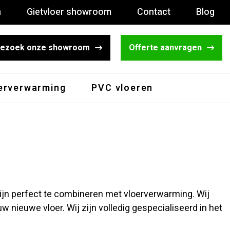
n
Gietvloer showroom
Contact
Blog
ezoek onze showroom
Offerte aanvragen
erverwarming
PVC vloeren
ijn perfect te combineren met vloerverwarming. Wij
w nieuwe vloer. Wij zijn volledig gespecialiseerd in het