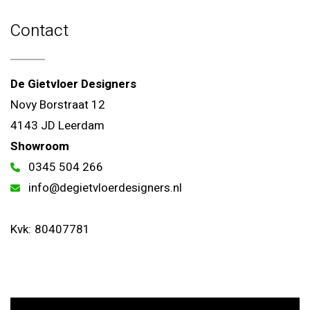
Contact
De Gietvloer Designers
Novy Borstraat 12
4143 JD Leerdam
Showroom
0345 504 266
info@degietvloerdesigners.nl
Kvk:
80407781