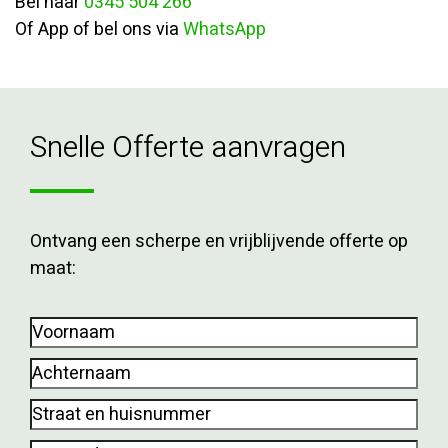
Bel naar
0345 504 266
Of App of bel ons via
WhatsApp
Snelle Offerte aanvragen
Ontvang een scherpe en vrijblijvende offerte op
maat:
Voornaam
(Vereist)
Achternaam
(Vereist)
Straat
en