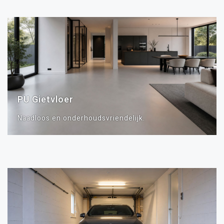
PU Gietvloer
Naadloos en onderhoudsvriendelijk.