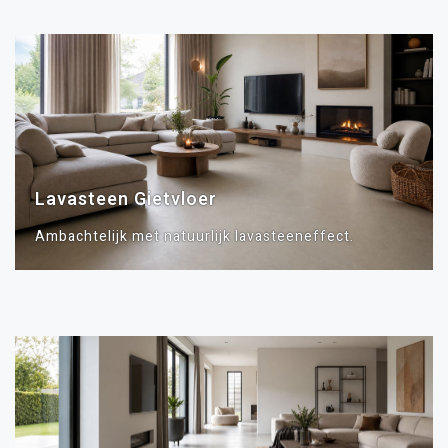
Lavasteen Gietvloer
Ambachtelijk met natuurlijk lavasteeneffect.