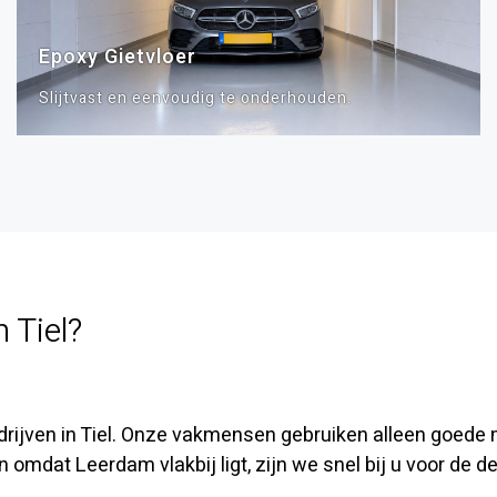
Epoxy Gietvloer
Slijtvast en eenvoudig te onderhouden.
 Tiel?
bedrijven in Tiel. Onze vakmensen gebruiken alleen goede
 omdat Leerdam vlakbij ligt, zijn we snel bij u voor de de