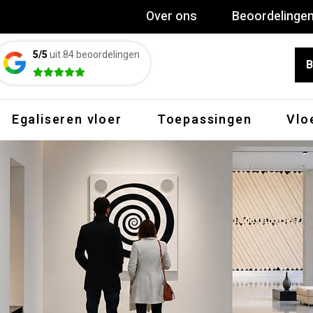
Over ons
Beoordelinge
5/5
uit 84 beoordelingen
B
Egaliseren vloer
Toepassingen
Vlo