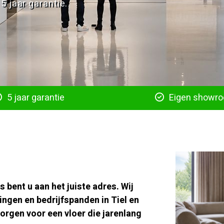
5 jaar garantie.
5 jaar garantie
Eigen showr
s bent u aan het juiste adres. Wij
ingen en bedrijfspanden in Tiel en
zorgen voor een vloer die jarenlang