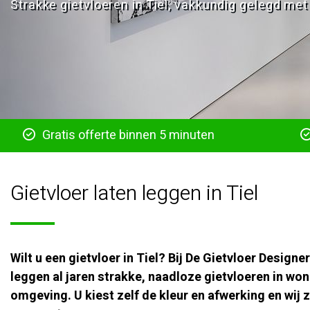
Strakke gietvloeren in Tiel, vakkundig gelegd met 
Gratis offerte binnen 5 minuten
Gietvloer laten leggen in Tiel
Wilt u een gietvloer in Tiel? Bij De Gietvloer Designer
leggen al jaren strakke, naadloze gietvloeren in won
omgeving. U kiest zelf de kleur en afwerking en wij 