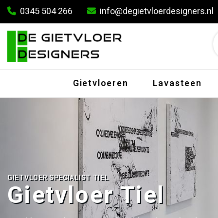
0345 504 266
info@degietvloerdesigners.nl
Gietvloeren
Lavasteen
GIETVLOER SPECIALIST TIEL
Gietvloer Tiel