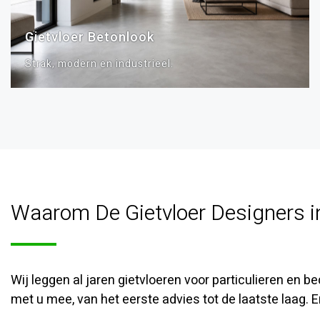
Gietvloer Betonlook
Strak, modern en industrieel.
Waarom De Gietvloer Designers in
Wij leggen al jaren gietvloeren voor particulieren en 
met u mee, van het eerste advies tot de laatste laag. En