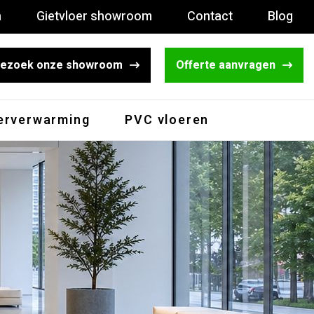
n
Gietvloer showroom
Contact
Blog
ezoek onze showroom
Offerte aanvragen
erverwarming
PVC vloeren