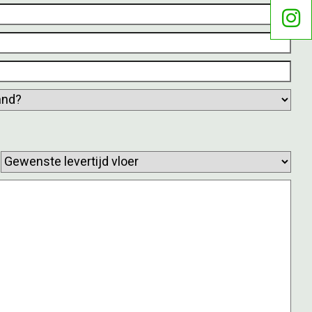
Gewenste
levertijd
vloer
(Vereist)