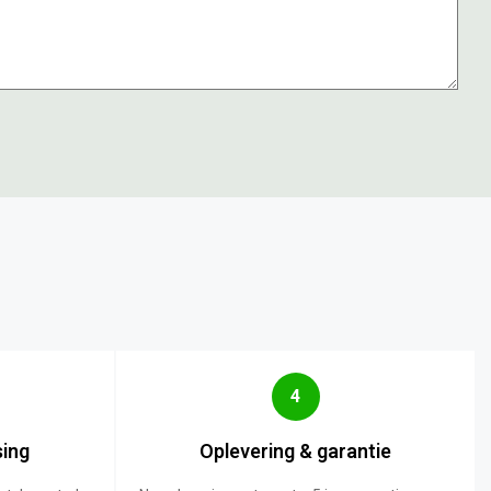
4
sing
Oplevering & garantie