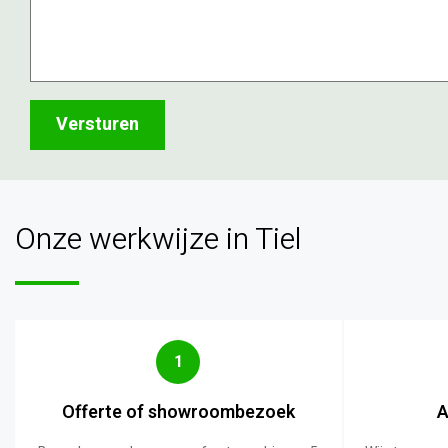
Onze werkwijze in Tiel
1
Offerte of showroombezoek
A