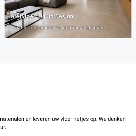
Gietvloer Liquid Design
Creatief met eindeloze kleurmogelijkheden.
 materialen en leveren uw vloer netjes op. We denken
ur.