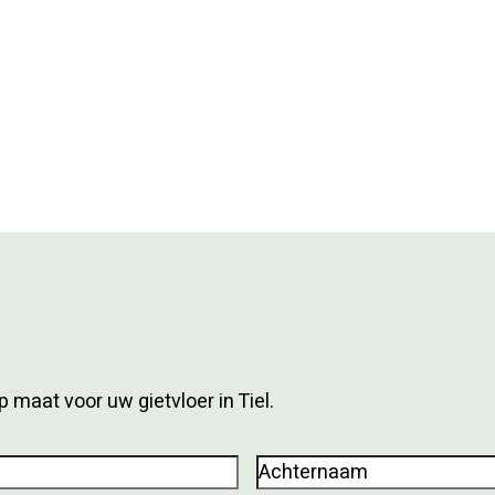
 maat voor uw gietvloer in Tiel.
Achternaam
(Vereist)