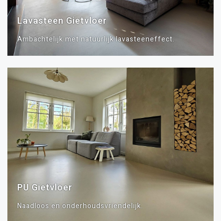
Lavasteen Gietvloer
Ambachtelijk met natuurlijk lavasteeneffect.
PU Gietvloer
Naadloos en onderhoudsvriendelijk.