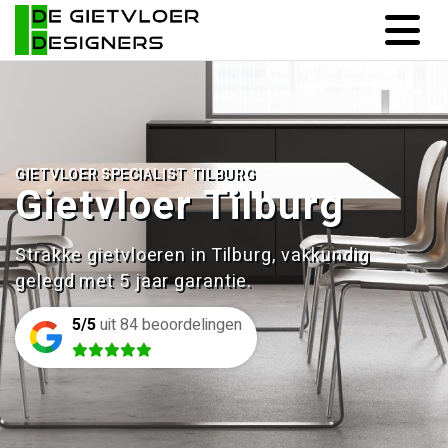
GIETVLOER SPECIALIST TILBURG
Gietvloer Tilburg
Strakke gietvloeren in Tilburg, vakkundig
gelegd met 5 jaar garantie.
5/5
uit 84 beoordelingen