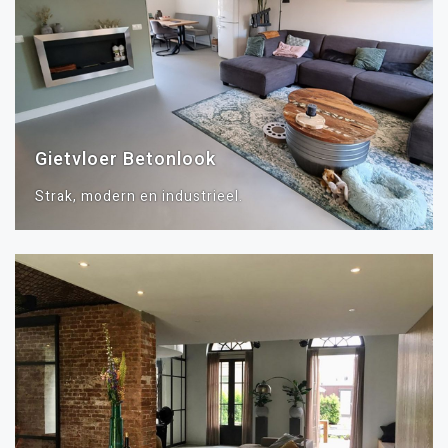
Gietvloer Betonlook
Strak, modern en industrieel.