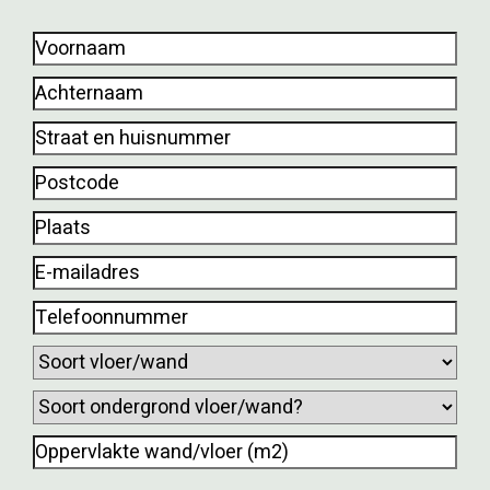
Voornaam
(Vereist)
Achternaam
(Vereist)
Straat
en
Postcode
(Vereist)
huisnummer
(Vereist)
Plaats
(Vereist)
E-
mailadres
(Vereist)
Telefoonnummer
(Vereist)
Soort
vloer/wand
(Vereist)
Soort
ondergrond
Oppervlakte
vloer/wand?
wand/vloer