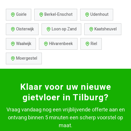
Goirle
Berkel-Enschot
Udenhout
Oisterwijk
Loon op Zand
Kaatsheuvel
Waalwijk
Hilvarenbeek
Riel
Moergestel
Klaar voor uw nieuwe
gietvloer in Tilburg?
Vraag vandaag nog een vrijblijvende offerte aan en
ontvang binnen 5 minuten een scherp voorstel op
maat.