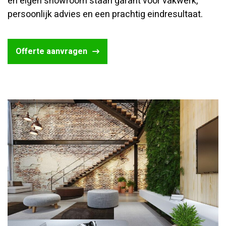
en eigen showroom staan garant voor vakwerk,
persoonlijk advies en een prachtig eindresultaat.
Offerte aanvragen