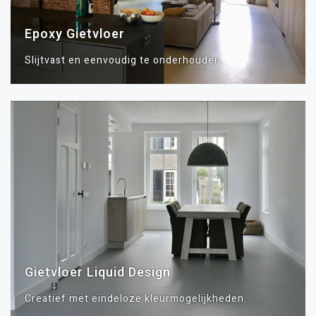
Epoxy Gietvloer
Slijtvast en eenvoudig te onderhouden.
Gietvloer Liquid Design
Creatief met eindeloze kleurmogelijkheden.